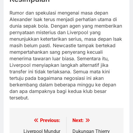
Rumor dan spekulasi mengenai masa depan
Alexander Isak terus menjadi perhatian utama di
dunia sepak bola. Dengan agen yang memberikan
pernyataan misterius dan Liverpool yang
menunjukkan ketertarikan serius, masa depan Isak
masih belum pasti. Newcastle tampak bertekad
mempertahankan sang penyerang kecuali
menerima tawaran luar biasa. Sementara itu,
Liverpool menyiapkan langkah alternatif jika
transfer ini tidak terlaksana. Semua mata kini
tertuju pada bagaimana negosiasi ini akan
berkembang dalam beberapa minggu ke depan
dan apa dampaknya bagi kedua klub besar
tersebut.
Previous:
Next:
Post
navigation
Liverpool Mundur
Dukungan Thierry