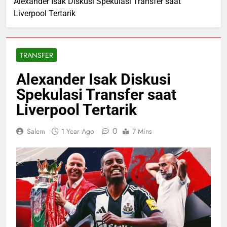
Alexander Isak Diskusi Spekulasi Transfer saat
Liverpool Tertarik
TRANSFER
Alexander Isak Diskusi
Spekulasi Transfer saat
Liverpool Tertarik
0
Salem
1 Year Ago
7 Mins