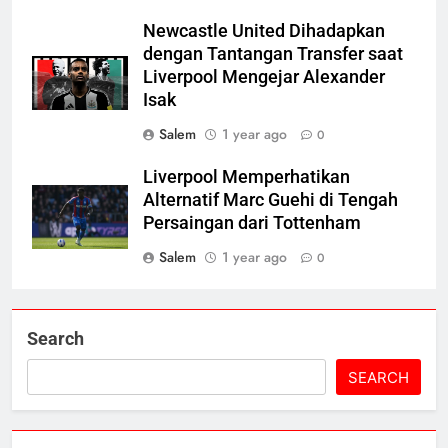
Newcastle United Dihadapkan
dengan Tantangan Transfer saat
Liverpool Mengejar Alexander
Isak
Salem
1 year ago
0
Liverpool Memperhatikan
Alternatif Marc Guehi di Tengah
Persaingan dari Tottenham
Salem
1 year ago
0
Search
SEARCH