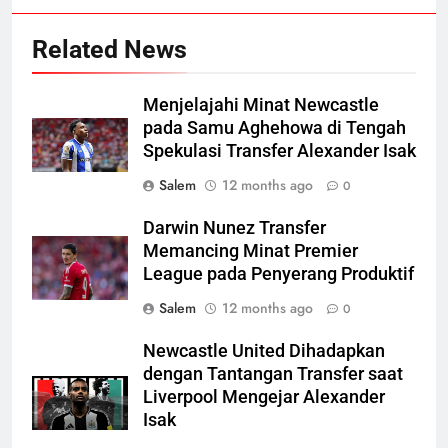
Related News
Menjelajahi Minat Newcastle
pada Samu Aghehowa di Tengah
Spekulasi Transfer Alexander Isak
Salem
12 months ago
0
Darwin Nunez Transfer
Memancing Minat Premier
League pada Penyerang Produktif
Salem
12 months ago
0
Newcastle United Dihadapkan
dengan Tantangan Transfer saat
Liverpool Mengejar Alexander
Isak