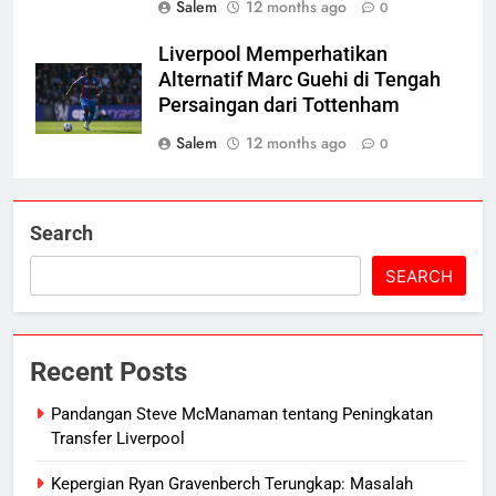
Salem
12 months ago
0
Liverpool Memperhatikan
Alternatif Marc Guehi di Tengah
Persaingan dari Tottenham
Salem
12 months ago
0
Search
SEARCH
Recent Posts
Pandangan Steve McManaman tentang Peningkatan
Transfer Liverpool
Kepergian Ryan Gravenberch Terungkap: Masalah