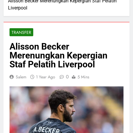
Alisson Becker Merenungkan Kepergian Staf Pelatih
Liverpool
TRANSFER
Alisson Becker
Merenungkan Kepergian
Staf Pelatih Liverpool
0
Salem
1 Year Ago
5 Mins