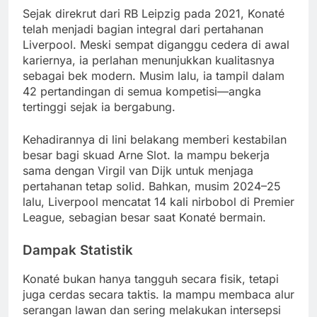
Sejak direkrut dari RB Leipzig pada 2021, Konaté
telah menjadi bagian integral dari pertahanan
Liverpool. Meski sempat diganggu cedera di awal
kariernya, ia perlahan menunjukkan kualitasnya
sebagai bek modern. Musim lalu, ia tampil dalam
42 pertandingan di semua kompetisi—angka
tertinggi sejak ia bergabung.
Kehadirannya di lini belakang memberi kestabilan
besar bagi skuad Arne Slot. Ia mampu bekerja
sama dengan Virgil van Dijk untuk menjaga
pertahanan tetap solid. Bahkan, musim 2024–25
lalu, Liverpool mencatat 14 kali nirbobol di Premier
League, sebagian besar saat Konaté bermain.
Dampak Statistik
Konaté bukan hanya tangguh secara fisik, tetapi
juga cerdas secara taktis. Ia mampu membaca alur
serangan lawan dan sering melakukan intersepsi