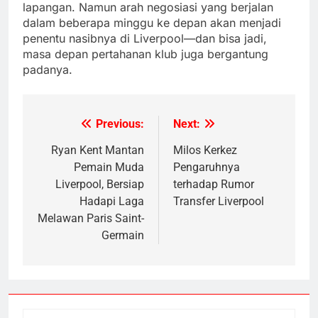
lapangan. Namun arah negosiasi yang berjalan
dalam beberapa minggu ke depan akan menjadi
penentu nasibnya di Liverpool—dan bisa jadi,
masa depan pertahanan klub juga bergantung
padanya.
Previous:
Next:
Post
navigation
Ryan Kent Mantan
Milos Kerkez
Pemain Muda
Pengaruhnya
Liverpool, Bersiap
terhadap Rumor
Hadapi Laga
Transfer Liverpool
Melawan Paris Saint-
Germain