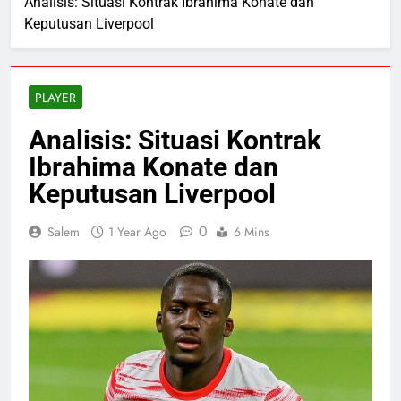
Analisis: Situasi Kontrak Ibrahima Konate dan
Keputusan Liverpool
PLAYER
Analisis: Situasi Kontrak
Ibrahima Konate dan
Keputusan Liverpool
0
Salem
1 Year Ago
6 Mins