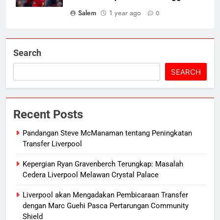
Salem
1 year ago
0
Search
SEARCH
Recent Posts
Pandangan Steve McManaman tentang Peningkatan
Transfer Liverpool
Kepergian Ryan Gravenberch Terungkap: Masalah
Cedera Liverpool Melawan Crystal Palace
Liverpool akan Mengadakan Pembicaraan Transfer
dengan Marc Guehi Pasca Pertarungan Community
Shield