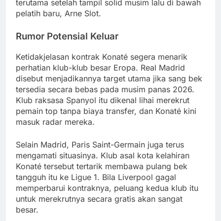
terutama setelah tampil solid musim lalu di bawah
pelatih baru, Arne Slot.
Rumor Potensial Keluar
Ketidakjelasan kontrak Konaté segera menarik
perhatian klub-klub besar Eropa. Real Madrid
disebut menjadikannya target utama jika sang bek
tersedia secara bebas pada musim panas 2026.
Klub raksasa Spanyol itu dikenal lihai merekrut
pemain top tanpa biaya transfer, dan Konaté kini
masuk radar mereka.
Selain Madrid, Paris Saint-Germain juga terus
mengamati situasinya. Klub asal kota kelahiran
Konaté tersebut tertarik membawa pulang bek
tangguh itu ke Ligue 1. Bila Liverpool gagal
memperbarui kontraknya, peluang kedua klub itu
untuk merekrutnya secara gratis akan sangat
besar.