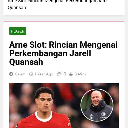
Arne Slot: Rincian Mengenai Perkembangan Jarell
Quansah
PLAYER
Arne Slot: Rincian Mengenai
Perkembangan Jarell
Quansah
0
Salem
1 Year Ago
8 Mins