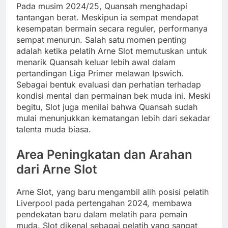
Pada musim 2024/25, Quansah menghadapi
tantangan berat. Meskipun ia sempat mendapat
kesempatan bermain secara reguler, performanya
sempat menurun. Salah satu momen penting
adalah ketika pelatih Arne Slot memutuskan untuk
menarik Quansah keluar lebih awal dalam
pertandingan Liga Primer melawan Ipswich.
Sebagai bentuk evaluasi dan perhatian terhadap
kondisi mental dan permainan bek muda ini. Meski
begitu, Slot juga menilai bahwa Quansah sudah
mulai menunjukkan kematangan lebih dari sekadar
talenta muda biasa.
Area Peningkatan dan Arahan
dari Arne Slot
Arne Slot, yang baru mengambil alih posisi pelatih
Liverpool pada pertengahan 2024, membawa
pendekatan baru dalam melatih para pemain
muda. Slot dikenal sebagai pelatih yang sangat