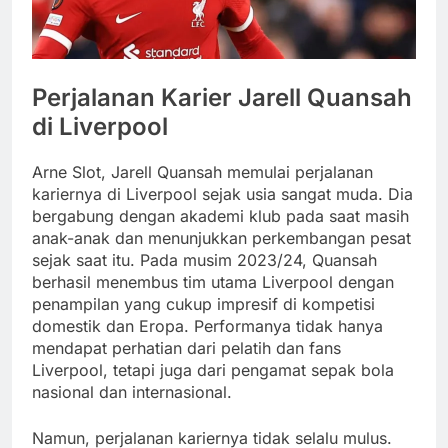
Perjalanan Karier Jarell Quansah
di Liverpool
Arne Slot, Jarell Quansah memulai perjalanan
kariernya di Liverpool sejak usia sangat muda. Dia
bergabung dengan akademi klub pada saat masih
anak-anak dan menunjukkan perkembangan pesat
sejak saat itu. Pada musim 2023/24, Quansah
berhasil menembus tim utama Liverpool dengan
penampilan yang cukup impresif di kompetisi
domestik dan Eropa. Performanya tidak hanya
mendapat perhatian dari pelatih dan fans
Liverpool, tetapi juga dari pengamat sepak bola
nasional dan internasional.
Namun, perjalanan kariernya tidak selalu mulus.