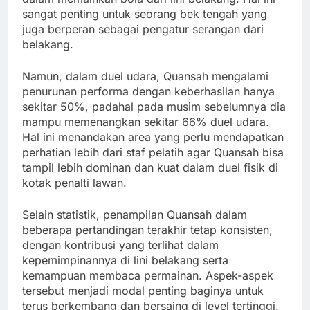
sangat penting untuk seorang bek tengah yang
juga berperan sebagai pengatur serangan dari
belakang.
Namun, dalam duel udara, Quansah mengalami
penurunan performa dengan keberhasilan hanya
sekitar 50%, padahal pada musim sebelumnya dia
mampu memenangkan sekitar 66% duel udara.
Hal ini menandakan area yang perlu mendapatkan
perhatian lebih dari staf pelatih agar Quansah bisa
tampil lebih dominan dan kuat dalam duel fisik di
kotak penalti lawan.
Selain statistik, penampilan Quansah dalam
beberapa pertandingan terakhir tetap konsisten,
dengan kontribusi yang terlihat dalam
kepemimpinannya di lini belakang serta
kemampuan membaca permainan. Aspek-aspek
tersebut menjadi modal penting baginya untuk
terus berkembang dan bersaing di level tertinggi.