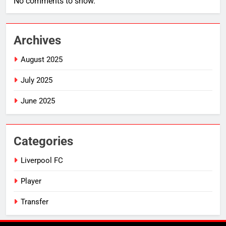
No comments to show.
Archives
August 2025
July 2025
June 2025
Categories
Liverpool FC
Player
Transfer