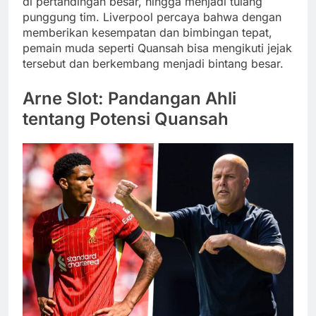
di pertandingan besar, hingga menjadi tulang
punggung tim. Liverpool percaya bahwa dengan
memberikan kesempatan dan bimbingan tepat,
pemain muda seperti Quansah bisa mengikuti jejak
tersebut dan berkembang menjadi bintang besar.
Arne Slot: Pandangan Ahli
tentang Potensi Quansah