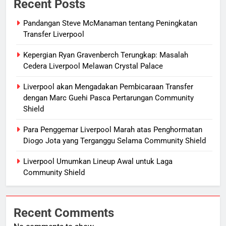
Recent Posts
Pandangan Steve McManaman tentang Peningkatan
Transfer Liverpool
Kepergian Ryan Gravenberch Terungkap: Masalah
Cedera Liverpool Melawan Crystal Palace
Liverpool akan Mengadakan Pembicaraan Transfer
dengan Marc Guehi Pasca Pertarungan Community
Shield
Para Penggemar Liverpool Marah atas Penghormatan
Diogo Jota yang Terganggu Selama Community Shield
Liverpool Umumkan Lineup Awal untuk Laga
Community Shield
Recent Comments