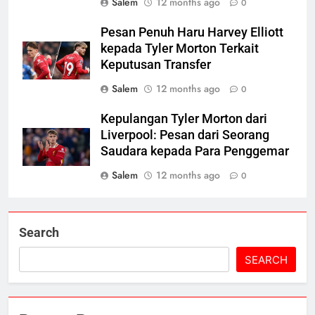
Salem
12 months ago
0
Pesan Penuh Haru Harvey Elliott
kepada Tyler Morton Terkait
Keputusan Transfer
Salem
12 months ago
0
Kepulangan Tyler Morton dari
Liverpool: Pesan dari Seorang
Saudara kepada Para Penggemar
Salem
12 months ago
0
Search
SEARCH