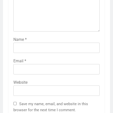
Name
*
Email
*
Website
Save my name, email, and website in this
browser for the next time I comment.