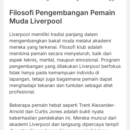
Filosofi Pengembangan Pemain
Muda Liverpool
Liverpool memiliki tradisi panjang dalam
mengembangkan bakat muda melalui akademi
mereka yang terkenal. Filosofi klub adalah
membina pemain secara menyeluruh, baik dari
aspek teknis, mental, maupun emosional. Program
pengembangan yang dilakukan Liverpool berfokus
tidak hanya pada kemampuan individu di
lapangan, tetapi juga bagaimana pemain dapat
menghadapi tekanan dan tuntutan sebagai atlet
profesional.
Beberapa pemain hebat seperti Trent Alexander-
Arnold dan Curtis Jones adalah bukti nyata
keberhasilan pendekatan ini. Mereka muncul dari
akademi Liverpool dan langsung dipercaya tampil