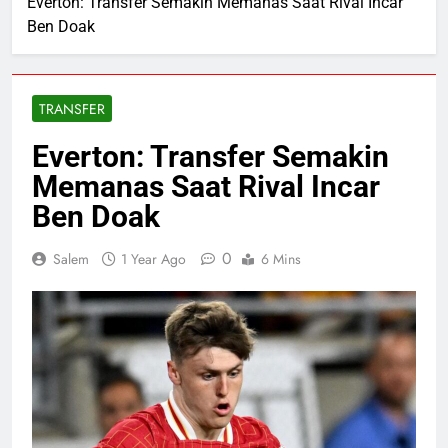
Everton: Transfer Semakin Memanas Saat Rival Incar
Ben Doak
TRANSFER
Everton: Transfer Semakin
Memanas Saat Rival Incar
Ben Doak
0
Salem
1 Year Ago
6 Mins