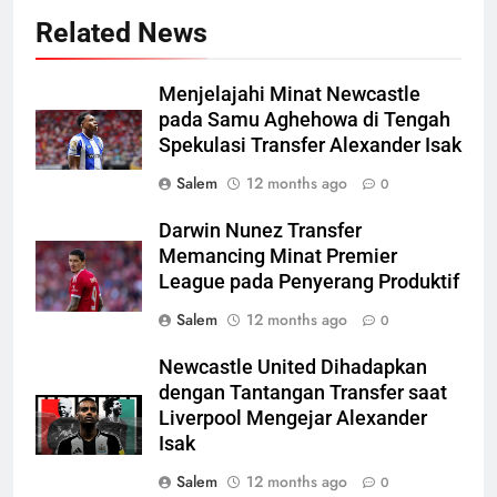
Related News
Menjelajahi Minat Newcastle
pada Samu Aghehowa di Tengah
Spekulasi Transfer Alexander Isak
Salem
12 months ago
0
Darwin Nunez Transfer
Memancing Minat Premier
League pada Penyerang Produktif
Salem
12 months ago
0
Newcastle United Dihadapkan
dengan Tantangan Transfer saat
Liverpool Mengejar Alexander
Isak
Salem
12 months ago
0