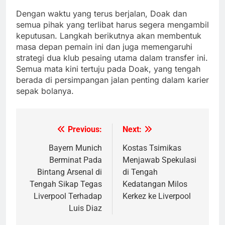
Dengan waktu yang terus berjalan, Doak dan
semua pihak yang terlibat harus segera mengambil
keputusan. Langkah berikutnya akan membentuk
masa depan pemain ini dan juga memengaruhi
strategi dua klub pesaing utama dalam transfer ini.
Semua mata kini tertuju pada Doak, yang tengah
berada di persimpangan jalan penting dalam karier
sepak bolanya.
Previous:
Next:
Post
navigation
Bayern Munich
Kostas Tsimikas
Berminat Pada
Menjawab Spekulasi
Bintang Arsenal di
di Tengah
Tengah Sikap Tegas
Kedatangan Milos
Liverpool Terhadap
Kerkez ke Liverpool
Luis Diaz