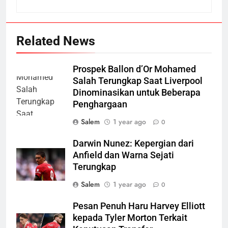
Related News
Prospek Ballon d’Or Mohamed
Salah Terungkap Saat Liverpool
Dinominasikan untuk Beberapa
Penghargaan
Salem
1 year ago
0
Darwin Nunez: Kepergian dari
Anfield dan Warna Sejati
Terungkap
Salem
1 year ago
0
Pesan Penuh Haru Harvey Elliott
kepada Tyler Morton Terkait