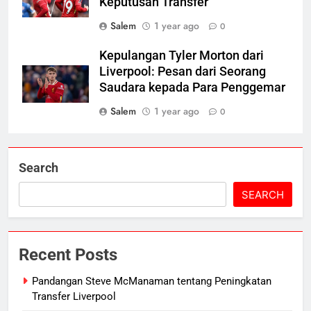
Keputusan Transfer
Salem
1 year ago
0
Kepulangan Tyler Morton dari
Liverpool: Pesan dari Seorang
Saudara kepada Para Penggemar
Salem
1 year ago
0
Search
SEARCH
Recent Posts
Pandangan Steve McManaman tentang Peningkatan
Transfer Liverpool