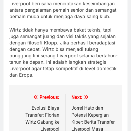
Liverpool berusaha menciptakan keseimbangan
antara pengalaman pemain senior dan semangat
pemain muda untuk menjaga daya saing klub.
Wirtz tidak hanya membawa bakat teknis, tapi
juga semangat juang dan visi taktis yang sejalan
dengan filosofi Klopp. Jika berhasil beradaptasi
dengan cepat, Wirtz bisa menjadi tulang
punggung lini serang Liverpool selama bertahun-
tahun ke depan. Ini adalah langkah strategis
Liverpool agar tetap kompetitif di level domestik
dan Eropa.
Previous:
Next:
Post
navigation
Evolusi Biaya
Jorrel Hato dan
Transfer: Florian
Potensi Kepergian
Wirtz Gabung ke
Kiper: Berita Transfer
Liverpool
Liverpool Masa