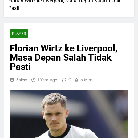
Florian Wirtz ke Liverpool, Masa Depan Salah Tidak
Pasti
PLAYER
Florian Wirtz ke Liverpool,
Masa Depan Salah Tidak
Pasti
0
Salem
1 Year Ago
6 Mins