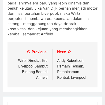
pada lahirnya era baru yang lebih dinamis dan
penuh kejutan. Jika Van Dijk pernah menjadi motor
dominasi bertahan Liverpool, maka Wirtz
berpotensi membawa era keemasan dalam lini
serang—menggabungkan daya dobrak,
kreativitas, dan kejutan yang membangkitkan
kembali semangat Anfield
Previous:
Next:
Post
navigation
Wirtz Dimulai: Era
Andy Robertson:
Liverpool Sambut
Pemain Terbaik,
Bintang Baru di
Pembicaraan
Anfield
Kontrak Liverpool