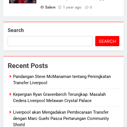
Salem
1 year ago
0
Search
SEARCH
Recent Posts
Pandangan Steve McManaman tentang Peningkatan
Transfer Liverpool
Kepergian Ryan Gravenberch Terungkap: Masalah
Cedera Liverpool Melawan Crystal Palace
Liverpool akan Mengadakan Pembicaraan Transfer
dengan Marc Guehi Pasca Pertarungan Community
Shield