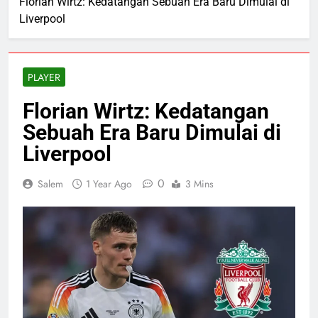
Florian Wirtz: Kedatangan Sebuah Era Baru Dimulai di
Liverpool
PLAYER
Florian Wirtz: Kedatangan
Sebuah Era Baru Dimulai di
Liverpool
0
Salem
1 Year Ago
3 Mins