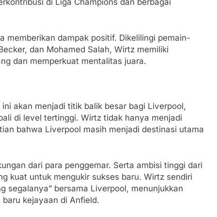
berkontribusi di Liga Champions dan berbagai
sa memberikan dampak positif. Dikelilingi pemain-
on Becker, dan Mohamed Salah, Wirtz memiliki
ng dan memperkuat mentalitas juara.
i akan menjadi titik balik besar bagi Liverpool,
 di level tertinggi. Wirtz tidak hanya menjadi
ktian bahwa Liverpool masih menjadi destinasi utama
ngan dari para penggemar. Serta ambisi tinggi dari
g kuat untuk mengukir sukses baru. Wirtz sendiri
g segalanya” bersama Liverpool, menunjukkan
 baru kejayaan di Anfield.