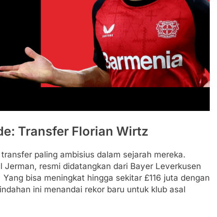
e: Transfer Florian Wirtz
 transfer paling ambisius dalam sejarah mereka.
al Jerman, resmi didatangkan dari Bayer Leverkusen
. Yang bisa meningkat hingga sekitar £116 juta dengan
ndahan ini menandai rekor baru untuk klub asal