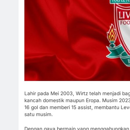
Lahir pada Mei 2003, Wirtz telah menjadi ba
kancah domestik maupun Eropa. Musim 2023
16 gol dan memberi 15 assist, membantu Le
satu musim.
Dengan gaya bermain yang menggabungkan ke