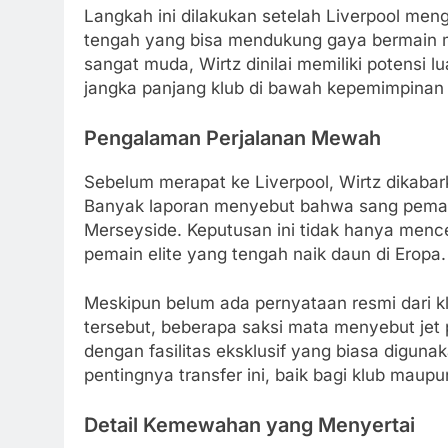
Langkah ini dilakukan setelah Liverpool mengi
tengah yang bisa mendukung gaya bermain 
sangat muda, Wirtz dinilai memiliki potensi l
jangka panjang klub di bawah kepemimpinan p
Pengalaman Perjalanan Mewah
Sebelum merapat ke Liverpool, Wirtz dikabar
Banyak laporan menyebut bahwa sang pemai
Merseyside. Keputusan ini tidak hanya menc
pemain elite yang tengah naik daun di Eropa.
Meskipun belum ada pernyataan resmi dari kl
tersebut, beberapa saksi mata menyebut jet p
dengan fasilitas eksklusif yang biasa digunak
pentingnya transfer ini, baik bagi klub maupu
Detail Kemewahan yang Menyertai