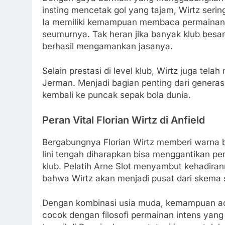
insting mencetak gol yang tajam, Wirtz seri
Ia memiliki kemampuan membaca permainan d
seumurnya. Tak heran jika banyak klub besa
berhasil mengamankan jasanya.
Selain prestasi di level klub, Wirtz juga tela
Jerman. Menjadi bagian penting dari gener
kembali ke puncak sepak bola dunia.
Peran Vital Florian Wirtz di Anfield
Bergabungnya Florian Wirtz memberi warna ba
lini tengah diharapkan bisa menggantikan p
klub. Pelatih Arne Slot menyambut kehadira
bahwa Wirtz akan menjadi pusat dari skema 
Dengan kombinasi usia muda, kemampuan adap
cocok dengan filosofi permainan intens yang 