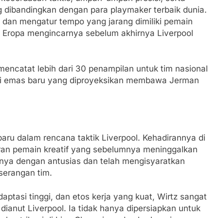
ng dibandingkan dengan para playmaker terbaik dunia.
an mengatur tempo yang jarang dimiliki pemain
r Eropa mengincarnya sebelum akhirnya Liverpool
h mencatat lebih dari 30 penampilan untuk tim nasional
asi emas baru yang diproyeksikan membawa Jerman
ru dalam rencana taktik Liverpool. Kehadirannya di
eran pemain kreatif yang sebelumnya meninggalkan
nnya dengan antusias dan telah mengisyaratkan
serangan tim.
tasi tinggi, dan etos kerja yang kuat, Wirtz sangat
dianut Liverpool. Ia tidak hanya dipersiapkan untuk