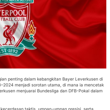
gian penting dalam kebangkitan Bayer Leverkusen di
–2024 menjadi sorotan utama, di mana ia mencetak
verkusen menjuarai Bundesliga dan DFB-Pokal dalam
cerdasan taktis, umpan-umpan presisi, serta