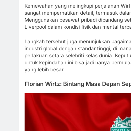
Kemewahan yang melingkupi perjalanan Wirt
sangat memperhatikan detail, termasuk dala
Menggunakan pesawat pribadi dipandang seba
Liverpool dalam kondisi fisik dan mental terba
Langkah tersebut juga menunjukkan bagaima
industri global dengan standar tinggi, di ma
perlakuan setara selebriti kelas dunia. Kep
untuk kepindahan ini bisa jadi hanya permul
yang lebih besar.
Florian Wirtz: Bintang Masa Depan Se