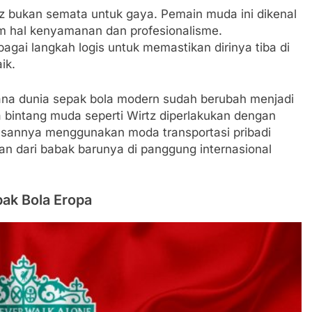
z bukan semata untuk gaya. Pemain muda ini dikenal
m hal kenyamanan dan profesionalisme.
gai langkah logis untuk memastikan dirinya tiba di
ik.
na dunia sepak bola modern sudah berubah menjadi
na bintang muda seperti Wirtz diperlakukan dengan
utusannya menggunakan moda transportasi pribadi
aan dari babak barunya di panggung internasional
pak Bola Eropa