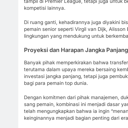
tampil di Premier League, tetapi juga untuk 
kompetisi lainnya.
Di ruang ganti, kehadirannya juga diyakini bi
pemain senior seperti Virgil van Dijk, Aliss
lingkungan yang mendukung untuk berkemba
Proyeksi dan Harapan Jangka Panjang
Banyak pihak memperkirakan bahwa transfer in
terutama dalam upaya mereka bersaing kembali
investasi jangka panjang, tetapi juga pembu
bagi para pemain top dunia.
Dengan komitmen dari pihak manajemen, duku
sang pemain, kombinasi ini menjadi dasar yan
telah mengungkapkan bahwa ia ingin “menan
keinginannya menjadi bagian penting dari era