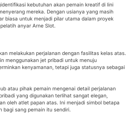
dentifikasi kebutuhan akan pemain kreatif di lini
menyerang mereka. Dengan usianya yang masih
uar biasa untuk menjadi pilar utama dalam proyek
elatih anyar Arne Slot.
kan melakukan perjalanan dengan fasilitas kelas atas.
n menggunakan jet pribadi untuk menuju
erminkan kenyamanan, tetapi juga statusnya sebagai
ub atau pihak pemain mengenai detail perjalanan
ribadi yang digunakan terlihat sangat elegan,
an oleh atlet papan atas. Ini menjadi simbol betapa
n bagi sang pemain itu sendiri.