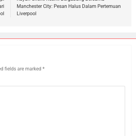
ri
Manchester City: Pesan Halus Dalam Pertemuan
ol
Liverpool
ed fields are marked
*