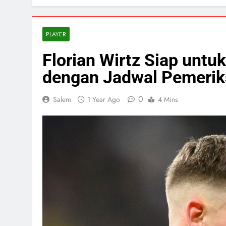
PLAYER
Florian Wirtz Siap untu
dengan Jadwal Pemerik
0
Salem
1 Year Ago
4 Mins