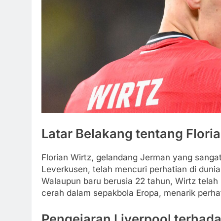
Latar Belakang tentang Floria
Florian Wirtz, gelandang Jerman yang sangat
Leverkusen, telah mencuri perhatian di duni
Walaupun baru berusia 22 tahun, Wirtz telah
cerah dalam sepakbola Eropa, menarik perhat
Pengejaran Liverpool terhada