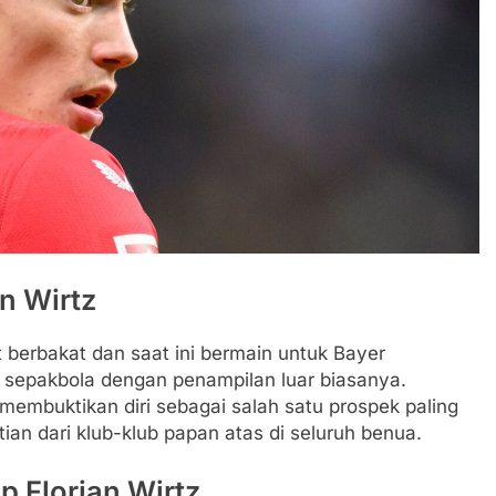
n Wirtz
 berbakat dan saat ini bermain untuk Bayer
a sepakbola dengan penampilan luar biasanya.
 membuktikan diri sebagai salah satu prospek paling
ian dari klub-klub papan atas di seluruh benua.
p Florian Wirtz