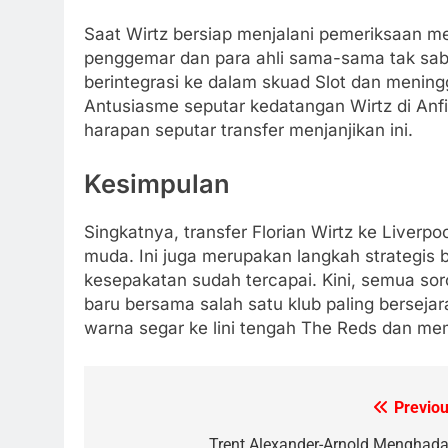
Saat Wirtz bersiap menjalani pemeriksaan me
penggemar dan para ahli sama-sama tak saba
berintegrasi ke dalam skuad Slot dan mening
Antusiasme seputar kedatangan Wirtz di An
harapan seputar transfer menjanjikan ini.
Kesimpulan
Singkatnya, transfer Florian Wirtz ke Liverpo
muda. Ini juga merupakan langkah strategis 
kesepakatan sudah tercapai. Kini, semua so
baru bersama salah satu klub paling berseja
warna segar ke lini tengah The Reds dan m
Previou
Post
Trent Alexander-Arnold Menghada