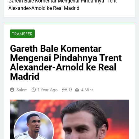
Gareth Bale Komentar Mengenai Pindahnya Trent
Alexander-Arnold ke Real Madrid
TRANSFER
Gareth Bale Komentar
Mengenai Pindahnya Trent
Alexander-Arnold ke Real
Madrid
0
Salem
1 Year Ago
4 Mins