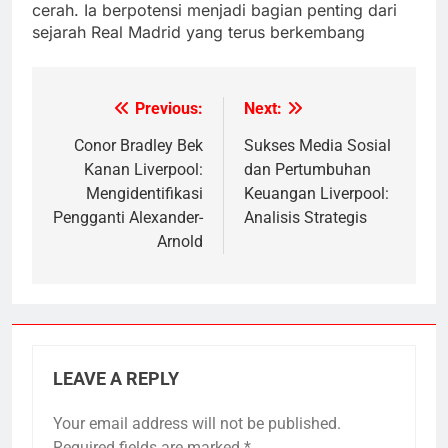
cerah. Ia berpotensi menjadi bagian penting dari
sejarah Real Madrid yang terus berkembang
Previous:
Next:
Post
navigation
Conor Bradley Bek
Sukses Media Sosial
Kanan Liverpool:
dan Pertumbuhan
Mengidentifikasi
Keuangan Liverpool:
Pengganti Alexander-
Analisis Strategis
Arnold
LEAVE A REPLY
Your email address will not be published.
Required fields are marked
*