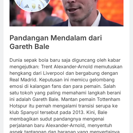
Pandangan Mendalam dari
Gareth Bale
Dunia sepak bola baru saja diguncang oleh kabar
mengejutkan: Trent Alexander-Arnold memutuskan
hengkang dari Liverpool dan bergabung dengan
Real Madrid. Keputusan ini memicu gelombang
emosi di kalangan fans dan para pemain. Salah
satu tokoh yang paling memahami langkah berani
ini adalah Gareth Bale. Mantan pemain Tottenham
Hotspur itu pernah mengalami transisi serupa ke
klub Spanyol tersebut pada 2013. Kini, Bale
membagikan sudut pandangnya mengenai
perjalanan baru Alexander-Arnold, menyentuh
aspek tantangan dan harapan yang menyertainya.