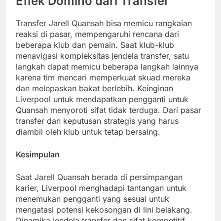
Effek Domino dari Transfer
Transfer Jarell Quansah bisa memicu rangkaian
reaksi di pasar, mempengaruhi rencana dari
beberapa klub dan pemain. Saat klub-klub
menavigasi kompleksitas jendela transfer, satu
langkah dapat memicu beberapa langkah lainnya
karena tim mencari memperkuat skuad mereka
dan melepaskan bakat berlebih. Keinginan
Liverpool untuk mendapatkan pengganti untuk
Quansah menyoroti sifat tidak terduga. Dari pasar
transfer dan keputusan strategis yang harus
diambil oleh klub untuk tetap bersaing.
Kesimpulan
Saat Jarell Quansah berada di persimpangan
karier, Liverpool menghadapi tantangan untuk
menemukan pengganti yang sesuai untuk
mengatasi potensi kekosongan di lini belakang.
Dinamika jendela transfer dan sifat kompetitif