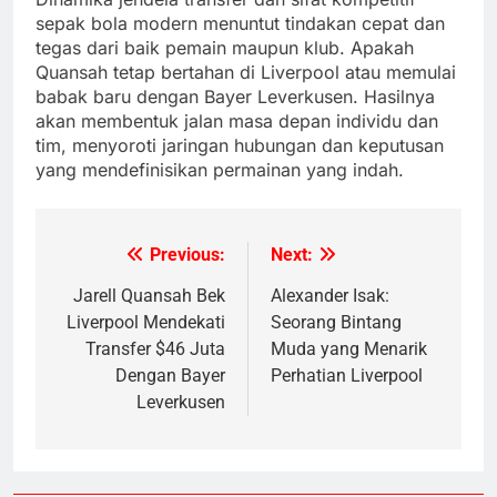
sepak bola modern menuntut tindakan cepat dan
tegas dari baik pemain maupun klub. Apakah
Quansah tetap bertahan di Liverpool atau memulai
babak baru dengan Bayer Leverkusen. Hasilnya
akan membentuk jalan masa depan individu dan
tim, menyoroti jaringan hubungan dan keputusan
yang mendefinisikan permainan yang indah.
Previous:
Next:
Post
navigation
Jarell Quansah Bek
Alexander Isak:
Liverpool Mendekati
Seorang Bintang
Transfer $46 Juta
Muda yang Menarik
Dengan Bayer
Perhatian Liverpool
Leverkusen