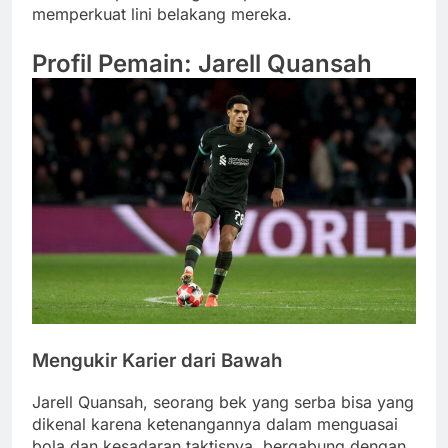
memperkuat lini belakang mereka.
Profil Pemain: Jarell Quansah
Mengukir Karier dari Bawah
Jarell Quansah, seorang bek yang serba bisa yang
dikenal karena ketenangannya dalam menguasai
bola dan kesadaran taktisnya, bergabung dengan