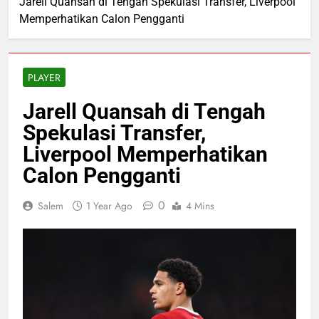
Jarell Quansah di Tengah Spekulasi Transfer, Liverpool
Memperhatikan Calon Pengganti
PLAYER
Jarell Quansah di Tengah
Spekulasi Transfer,
Liverpool Memperhatikan
Calon Pengganti
0
Salem
1 Year Ago
4 Mins