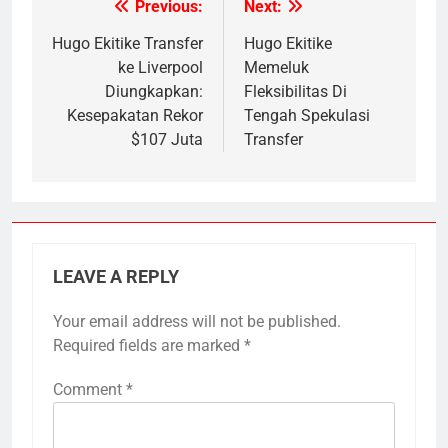
Previous:
Next:
Post
navigation
Hugo Ekitike Transfer
Hugo Ekitike
ke Liverpool
Memeluk
Diungkapkan:
Fleksibilitas Di
Kesepakatan Rekor
Tengah Spekulasi
$107 Juta
Transfer
LEAVE A REPLY
Your email address will not be published.
Required fields are marked
*
Comment
*