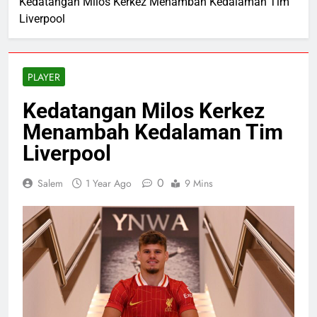
Kedatangan Milos Kerkez Menambah Kedalaman Tim
Liverpool
PLAYER
Kedatangan Milos Kerkez
Menambah Kedalaman Tim
Liverpool
0
Salem
1 Year Ago
9 Mins