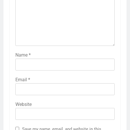
Name
*
Email
*
Website
Save my name, email, and website in this