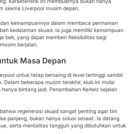
ang. Karakteristik ini membuatnya bukan hanya
lam skema Liverpool musim depan.
aktis dan kemampuannya dalam membaca permainan
bah kedalaman skuad. Ia juga memiliki kemampuan
a bek, yang dapat memberi fleksibilitas bagi
 musim berjalan.
 untuk Masa Depan
ool untuk tetap bersaing di level tertinggi sambil
 Dalam beberapa musim terakhir, klub ini mulai
 hanya bintang jadi. Penambahan Kerkez sejalan
ahwa regenerasi skuad sangat penting agar tim
ngka panjang, bukan hanya solusi sesaat. Ia datang
e, serta mentalitas tangguh yang dibutuhkan untuk