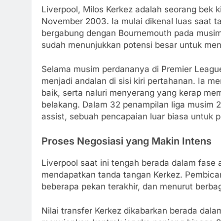
Liverpool, Milos Kerkez adalah seorang bek k
November 2003. Ia mulai dikenal luas saat 
bergabung dengan Bournemouth pada musim p
sudah menunjukkan potensi besar untuk menja
Selama musim perdananya di Premier League
menjadi andalan di sisi kiri pertahanan. Ia 
baik, serta naluri menyerang yang kerap me
belakang. Dalam 32 penampilan liga musim 
assist, sebuah pencapaian luar biasa untuk p
Proses Negosiasi yang Makin Intens
Liverpool saat ini tengah berada dalam fase
mendapatkan tanda tangan Kerkez. Pembicar
beberapa pekan terakhir, dan menurut berbag
Nilai transfer Kerkez dikabarkan berada dala