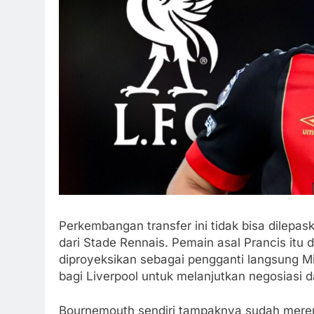
Perkembangan transfer ini tidak bisa dilepas
dari Stade Rennais. Pemain asal Prancis itu di
diproyeksikan sebagai pengganti langsung Mi
bagi Liverpool untuk melanjutkan negosiasi
Bournemouth sendiri tampaknya sudah merenc