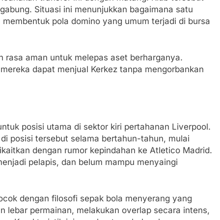
ergabung. Situasi ini menunjukkan bagaimana satu
a, membentuk pola domino yang umum terjadi di bursa
h rasa aman untuk melepas aset berharganya.
, mereka dapat menjual Kerkez tanpa mengorbankan
ntuk posisi utama di sektor kiri pertahanan Liverpool.
di posisi tersebut selama bertahun-tahun, mulai
ikaitkan dengan rumor kepindahan ke Atletico Madrid.
 menjadi pelapis, dan belum mampu menyaingi
ocok dengan filosofi sepak bola menyerang yang
n lebar permainan, melakukan overlap secara intens,