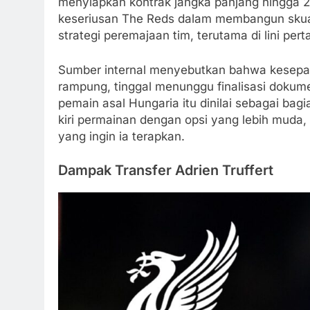
menyiapkan kontrak jangka panjang hingga 
keseriusan The Reds dalam membangun skuad 
strategi peremajaan tim, terutama di lini per
Sumber internal menyebutkan bahwa kesepak
rampung, tinggal menunggu finalisasi dokum
pemain asal Hungaria itu dinilai sebagai bagi
kiri permainan dengan opsi yang lebih muda
yang ingin ia terapkan.
Dampak Transfer Adrien Truffert