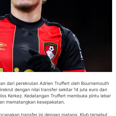
kan dari perekrutan Adrien Truffert oleh Bournemouth
rekrut dengan nilai transfer sekitar 14 juta euro dan
los Kerkez. Kedatangan Truffert membuka pintu lebar
 dan mematangkan kesepakatan.
anakan transfer ini dengan matang. Klub tersebut