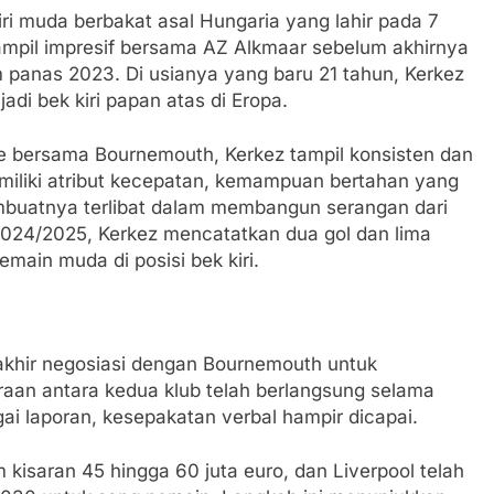
iri muda berbakat asal Hungaria yang lahir pada 7
tampil impresif bersama AZ Alkmaar sebelum akhirnya
anas 2023. Di usianya yang baru 21 tahun, Kerkez
di bek kiri papan atas di Eropa.
 bersama Bournemouth, Kerkez tampil konsisten dan
memiliki atribut kecepatan, kemampuan bertahan yang
mbuatnya terlibat dalam membangun serangan dari
2024/2025, Kerkez mencatatkan dua gol dan lima
emain muda di posisi bek kiri.
 akhir negosiasi dengan Bournemouth untuk
aan antara kedua klub telah berlangsung selama
ai laporan, kesepakatan verbal hampir dicapai.
m kisaran 45 hingga 60 juta euro, dan Liverpool telah