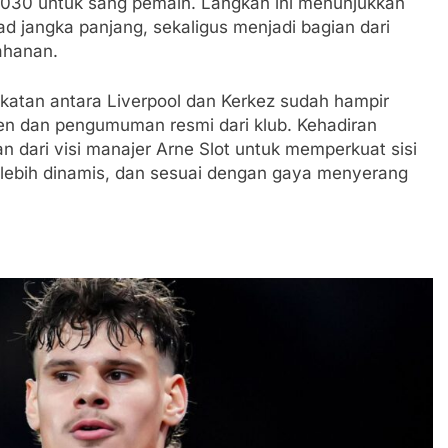
2030 untuk sang pemain. Langkah ini menunjukkan
jangka panjang, sekaligus menjadi bagian dari
tahanan.
atan antara Liverpool dan Kerkez sudah hampir
en dan pengumuman resmi dari klub. Kehadiran
an dari visi manajer Arne Slot untuk memperkuat sisi
, lebih dinamis, dan sesuai dengan gaya menyerang