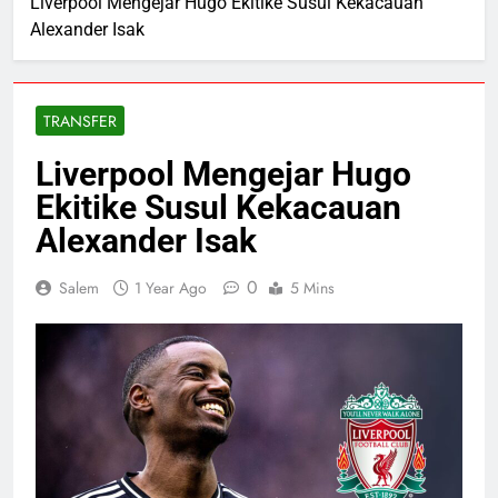
Liverpool Mengejar Hugo Ekitike Susul Kekacauan
Alexander Isak
TRANSFER
Liverpool Mengejar Hugo
Ekitike Susul Kekacauan
Alexander Isak
0
Salem
1 Year Ago
5 Mins