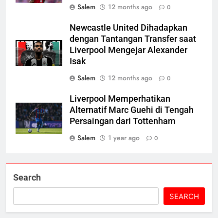
Salem
12 months ago
0
Newcastle United Dihadapkan
dengan Tantangan Transfer saat
Liverpool Mengejar Alexander
Isak
Salem
12 months ago
0
Liverpool Memperhatikan
Alternatif Marc Guehi di Tengah
Persaingan dari Tottenham
Salem
1 year ago
0
Search
SEARCH