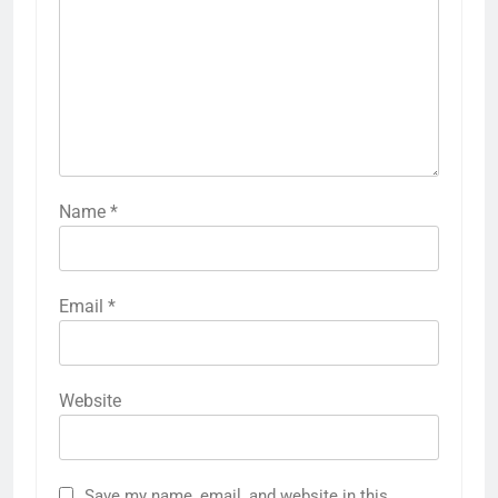
Name
*
Email
*
Website
Save my name, email, and website in this