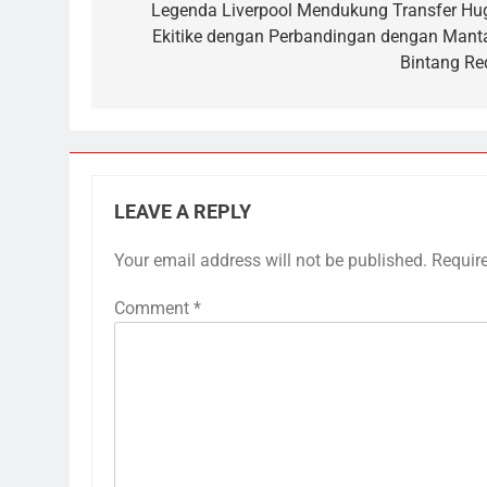
navigation
Legenda Liverpool Mendukung Transfer Hu
Ekitike dengan Perbandingan dengan Mant
Bintang Re
LEAVE A REPLY
Your email address will not be published.
Requir
Comment
*