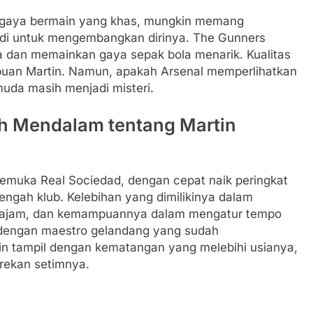
n gaya bermain yang khas, mungkin memang
di untuk mengembangkan dirinya. The Gunners
 dan memainkan gaya sepak bola menarik. Kualitas
an Martin. Namun, apakah Arsenal memperlihatkan
uda masih menjadi misteri.
ah Mendalam tentang Martin
emuka Real Sociedad, dengan cepat naik peringkat
engah klub. Kelebihan yang dimilikinya dalam
g tajam, dan kemampuannya dalam mengatur tempo
dengan maestro gelandang yang sudah
n tampil dengan kematangan yang melebihi usianya,
rekan setimnya.