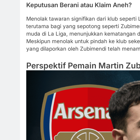
Keputusan Berani atau Klaim Aneh?
Menolak tawaran signifikan dari klub seperti 
terutama bagi yang sepotong seperti Zubimen
muda di La Liga, menunjukkan kematangan di l
Meskipun menolak untuk pindah ke klub sekela
yang dilaporkan oleh Zubimendi telah menamb
Perspektif Pemain Martin Zu