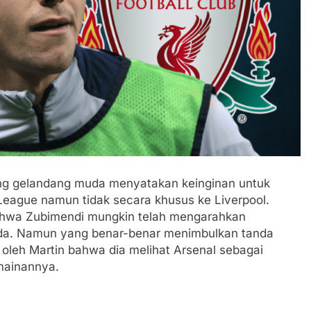
ang gelandang muda menyatakan keinginan untuk
League namun tidak secara khusus ke Liverpool.
ahwa Zubimendi mungkin telah mengarahkan
eda. Namun yang benar-benar menimbulkan tanda
oleh Martin bahwa dia melihat Arsenal sebagai
mainannya.