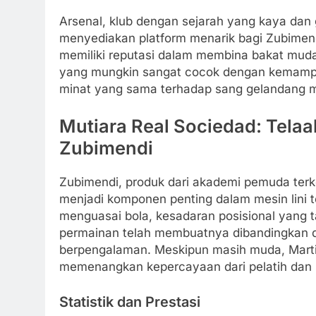
Arsenal, klub dengan sejarah yang kaya da
menyediakan platform menarik bagi Zubimen
memiliki reputasi dalam membina bakat muda
yang mungkin sangat cocok dengan kemampu
minat yang sama terhadap sang gelandang m
Mutiara Real Sociedad: Tela
Zubimendi
Zubimendi, produk dari akademi pemuda terk
menjadi komponen penting dalam mesin lini t
menguasai bola, kesadaran posisional yan
permainan telah membuatnya dibandingkan 
berpengalaman. Meskipun masih muda, Marti
memenangkan kepercayaan dari pelatih dan 
Statistik dan Prestasi