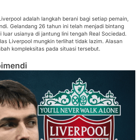
Liverpool adalah langkah berani bagi setiap pemain,
di. Gelandang 26 tahun ini telah menjadi bintang
uar usianya di jantung lini tengah Real Sociedad.
s Liverpool mungkin terlihat tidak lazim. Alasan
ah kompleksitas pada situasi tersebut.
bimendi