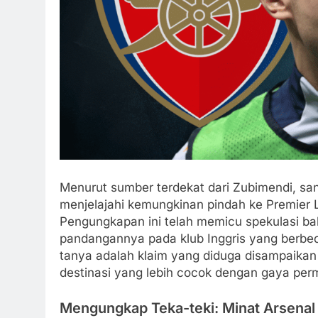
Menurut sumber terdekat dari Zubimendi, s
menjelajahi kemungkinan pindah ke Premier 
Pengungkapan ini telah memicu spekulasi b
pandangannya pada klub Inggris yang berb
tanya adalah klaim yang diduga disampaikan 
destinasi yang lebih cocok dengan gaya per
Mengungkap Teka-teki: Minat Arsenal