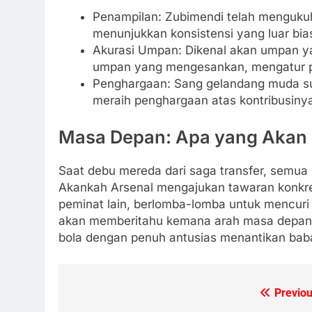
Penampilan: Zubimendi telah mengukuhk
menunjukkan konsistensi yang luar bia
Akurasi Umpan: Dikenal akan umpan yan
umpan yang mengesankan, mengatur per
Penghargaan: Sang gelandang muda su
meraih penghargaan atas kontribusiny
Masa Depan: Apa yang Akan 
Saat debu mereda dari saga transfer, semua 
Akankah Arsenal mengajukan tawaran konkr
peminat lain, berlomba-lomba untuk mencur
akan memberitahu kemana arah masa depan M
bola dengan penuh antusias menantikan baba
Previou
Post