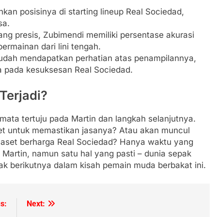
an posisinya di starting lineup Real Sociedad,
sa.
g presis, Zubimendi memiliki persentase akurasi
mainan dari lini tengah.
dah mendapatkan perhatian atas penampilannya,
a pada kesuksesan Real Sociedad.
Terjadi?
mata tertuju pada Martin dan langkah selanjutnya.
et untuk memastikan jasanya? Atau akan muncul
i aset berharga Real Sociedad? Hanya waktu yang
artin, namun satu hal yang pasti – dunia sepak
k berikutnya dalam kisah pemain muda berbakat ini.
s:
Next: