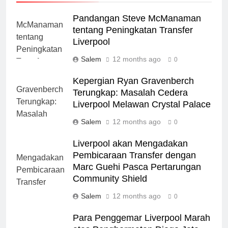
Pandangan Steve McManaman
tentang Peningkatan Transfer
Liverpool
Salem
12 months ago
0
Kepergian Ryan Gravenberch
Terungkap: Masalah Cedera
Liverpool Melawan Crystal Palace
Salem
12 months ago
0
Liverpool akan Mengadakan
Pembicaraan Transfer dengan
Marc Guehi Pasca Pertarungan
Community Shield
Salem
12 months ago
0
Para Penggemar Liverpool Marah