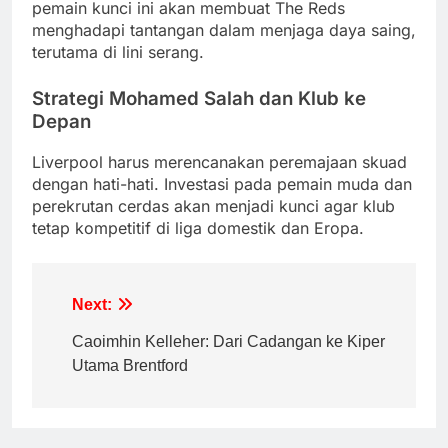
pemain kunci ini akan membuat The Reds
menghadapi tantangan dalam menjaga daya saing,
terutama di lini serang.
Strategi Mohamed Salah dan Klub ke
Depan
Liverpool harus merencanakan peremajaan skuad
dengan hati-hati. Investasi pada pemain muda dan
perekrutan cerdas akan menjadi kunci agar klub
tetap kompetitif di liga domestik dan Eropa.
Post
Next:
navigation
Caoimhin Kelleher: Dari Cadangan ke Kiper
Utama Brentford