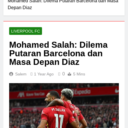
Mohamed Salah: Dilema Putaran Barcelona dan Masa
Depan Diaz
LIVERPOOL FC
Mohamed Salah: Dilema
Putaran Barcelona dan
Masa Depan Diaz
0
Salem
1 Year Ago
5 Mins