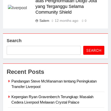
atas Penghormatan Diogo Jota
yang Terganggu Selama
Community Shield
Salem
12 months ago
0
Search
SEARCH
Recent Posts
Pandangan Steve McManaman tentang Peningkatan
Transfer Liverpool
Kepergian Ryan Gravenberch Terungkap: Masalah
Cedera Liverpool Melawan Crystal Palace