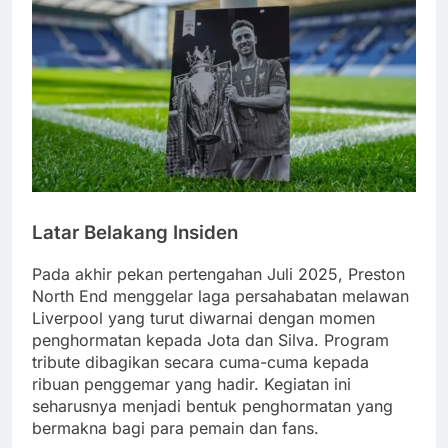
Latar Belakang Insiden
Pada akhir pekan pertengahan Juli 2025, Preston
North End menggelar laga persahabatan melawan
Liverpool yang turut diwarnai dengan momen
penghormatan kepada Jota dan Silva. Program
tribute dibagikan secara cuma-cuma kepada
ribuan penggemar yang hadir. Kegiatan ini
seharusnya menjadi bentuk penghormatan yang
bermakna bagi para pemain dan fans.