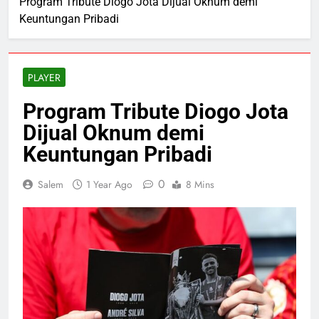
Program Tribute Diogo Jota Dijual Oknum demi
Keuntungan Pribadi
PLAYER
Program Tribute Diogo Jota
Dijual Oknum demi
Keuntungan Pribadi
0
Salem
1 Year Ago
8 Mins