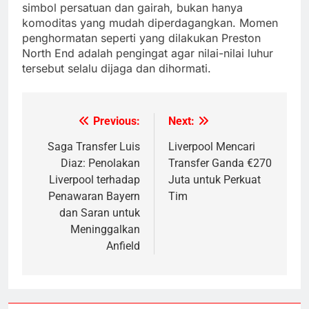
simbol persatuan dan gairah, bukan hanya
komoditas yang mudah diperdagangkan. Momen
penghormatan seperti yang dilakukan Preston
North End adalah pengingat agar nilai-nilai luhur
tersebut selalu dijaga dan dihormati.
Previous:
Next:
Post
navigation
Saga Transfer Luis
Liverpool Mencari
Diaz: Penolakan
Transfer Ganda €270
Liverpool terhadap
Juta untuk Perkuat
Penawaran Bayern
Tim
dan Saran untuk
Meninggalkan
Anfield