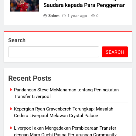
Saudara kepada Para Penggemar
Salem
1 year ago
0
Search
SEARCH
Recent Posts
Pandangan Steve McManaman tentang Peningkatan
Transfer Liverpool
Kepergian Ryan Gravenberch Terungkap: Masalah
Cedera Liverpool Melawan Crystal Palace
Liverpool akan Mengadakan Pembicaraan Transfer
dengan Marc Guehi Pasca Pertarungan Community