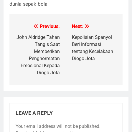
dunia sepak bola
Previous:
Next:
Post
navigation
John Aldridge Tahan
Kepolisian Spanyol
Tangis Saat
Beri Informasi
Memberikan
tentang Kecelakaan
Penghormatan
Diogo Jota
Emosional Kepada
Diogo Jota
LEAVE A REPLY
Your email address will not be published.