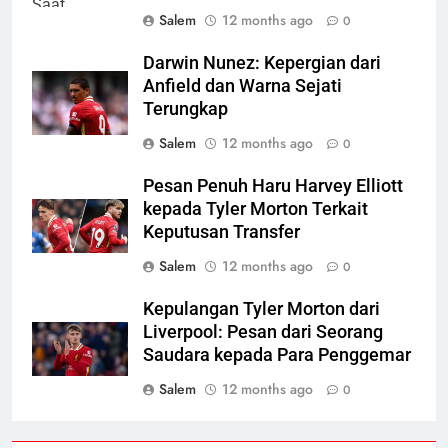
Salem
12 months ago
0
Darwin Nunez: Kepergian dari
Anfield dan Warna Sejati
Terungkap
Salem
12 months ago
0
Pesan Penuh Haru Harvey Elliott
kepada Tyler Morton Terkait
Keputusan Transfer
Salem
12 months ago
0
Kepulangan Tyler Morton dari
Liverpool: Pesan dari Seorang
Saudara kepada Para Penggemar
Salem
12 months ago
0