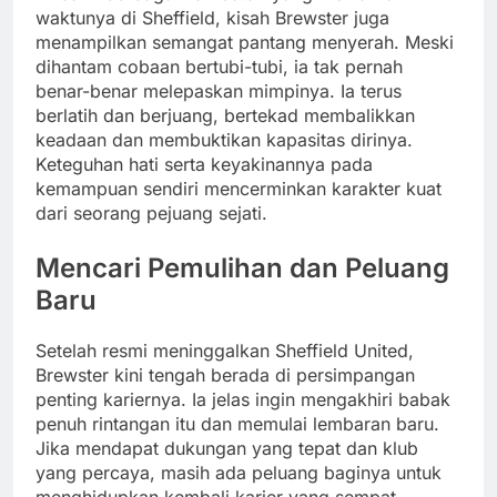
waktunya di Sheffield, kisah Brewster juga
menampilkan semangat pantang menyerah. Meski
dihantam cobaan bertubi-tubi, ia tak pernah
benar-benar melepaskan mimpinya. Ia terus
berlatih dan berjuang, bertekad membalikkan
keadaan dan membuktikan kapasitas dirinya.
Keteguhan hati serta keyakinannya pada
kemampuan sendiri mencerminkan karakter kuat
dari seorang pejuang sejati.
Mencari Pemulihan dan Peluang
Baru
Setelah resmi meninggalkan Sheffield United,
Brewster kini tengah berada di persimpangan
penting kariernya. Ia jelas ingin mengakhiri babak
penuh rintangan itu dan memulai lembaran baru.
Jika mendapat dukungan yang tepat dan klub
yang percaya, masih ada peluang baginya untuk
menghidupkan kembali karier yang sempat