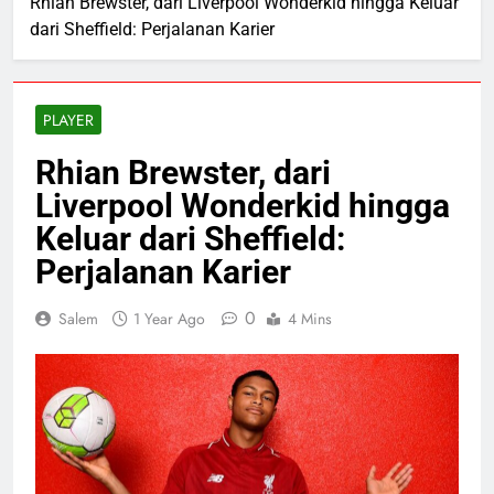
Rhian Brewster, dari Liverpool Wonderkid hingga Keluar
dari Sheffield: Perjalanan Karier
PLAYER
Rhian Brewster, dari
Liverpool Wonderkid hingga
Keluar dari Sheffield:
Perjalanan Karier
0
Salem
1 Year Ago
4 Mins