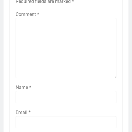
Required fields are marked
*
Comment
*
Name
*
Email
*