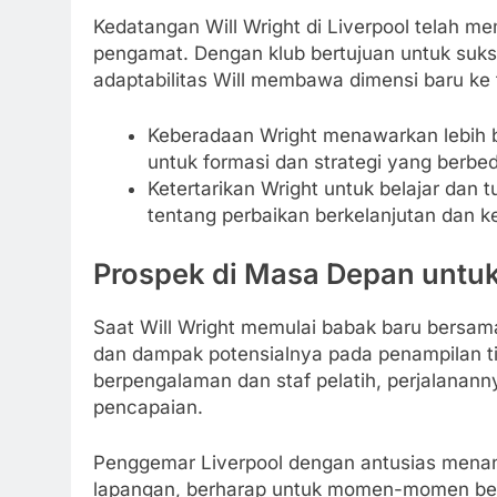
Kedatangan Will Wright di Liverpool telah m
pengamat. Dengan klub bertujuan untuk sukse
adaptabilitas Will membawa dimensi baru ke 
Keberadaan Wright menawarkan lebih 
untuk formasi dan strategi yang berbed
Ketertarikan Wright untuk belajar dan 
tentang perbaikan berkelanjutan dan k
Prospek di Masa Depan untuk
Saat Will Wright memulai babak baru bersam
dan dampak potensialnya pada penampilan ti
berpengalaman dan staf pelatih, perjalanann
pencapaian.
Penggemar Liverpool dengan antusias menant
lapangan, berharap untuk momen-momen ber