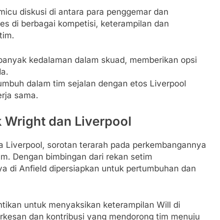
emicu diskusi di antara para penggemar dan
s di berbagai kompetisi, keterampilan dan
tim.
banyak kedalaman dalam skuad, memberikan opsi
a.
tumbuh dalam tim sejalan dengan etos Liverpool
erja sama.
 Wright dan Liverpool
a Liverpool, sorotan terarah pada perkembangannya
m. Dengan bimbingan dari rekan setim
ya di Anfield dipersiapkan untuk pertumbuhan dan
ikan untuk menyaksikan keterampilan Will di
kesan dan kontribusi yang mendorong tim menuju