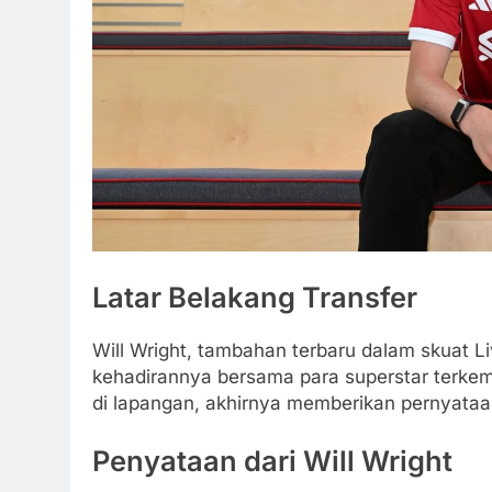
Latar Belakang Transfer
Will Wright, tambahan terbaru dalam skuat Li
kehadirannya bersama para superstar terkem
di lapangan, akhirnya memberikan pernyataan
Penyataan dari Will Wright