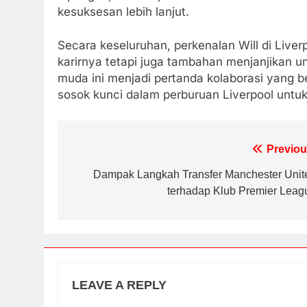
kesuksesan lebih lanjut.
Secara keseluruhan, perkenalan Will di Liv
karirnya tetapi juga tambahan menjanjikan u
muda ini menjadi pertanda kolaborasi yang 
sosok kunci dalam perburuan Liverpool unt
Post
Previou
navigation
Dampak Langkah Transfer Manchester Unit
terhadap Klub Premier Leag
LEAVE A REPLY