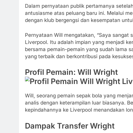
Dalam pernyataan publik pertamanya setelah 
antusiasme atas peluang baru ini. Melalui me
dengan klub bergengsi dan kesempatan untuk
Pernyataan Will mengatakan, “Saya sangat se
Liverpool. Itu adalah impian yang menjadi ken
bersama pemain-pemain yang sudah lama s
yang terbaik dan berkontribusi pada kesukses
Profil Pemain: Will Wright
Will, seorang pemain sepak bola yang menjan
analis dengan keterampilan luar biasanya. B
kepindahannya ke Liverpool menandakan lonja
Dampak Transfer Wright