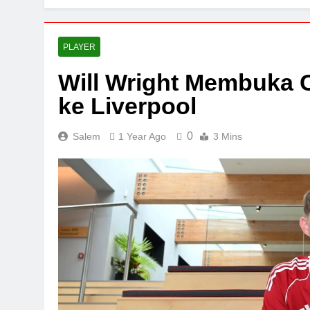
PLAYER
Will Wright Membuka C
ke Liverpool
0
Salem
1 Year Ago
3 Mins