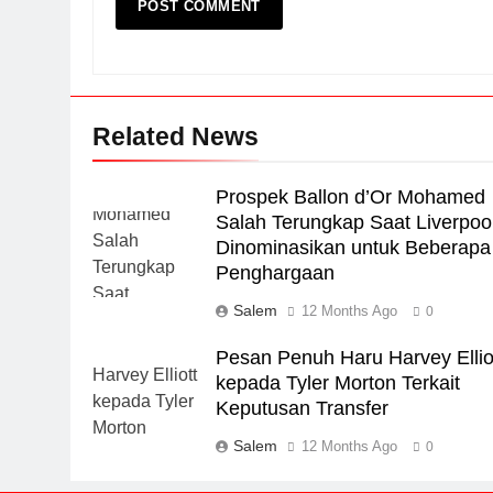
Related News
Prospek Ballon d’Or Mohamed
Salah Terungkap Saat Liverpoo
Dinominasikan untuk Beberapa
Penghargaan
Salem
12 Months Ago
0
Pesan Penuh Haru Harvey Ellio
kepada Tyler Morton Terkait
Keputusan Transfer
Salem
12 Months Ago
0