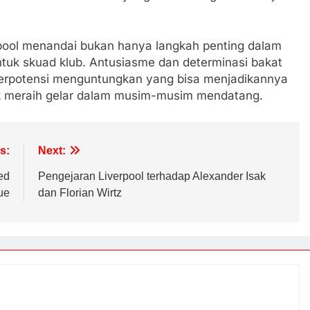
erpool menandai bukan hanya langkah penting dalam
ntuk skuad klub. Antusiasme dan determinasi bakat
berpotensi menguntungkan yang bisa menjadikannya
uk meraih gelar dalam musim-musim mendatang.
s:
Next:
ed
Pengejaran Liverpool terhadap Alexander Isak
ue
dan Florian Wirtz