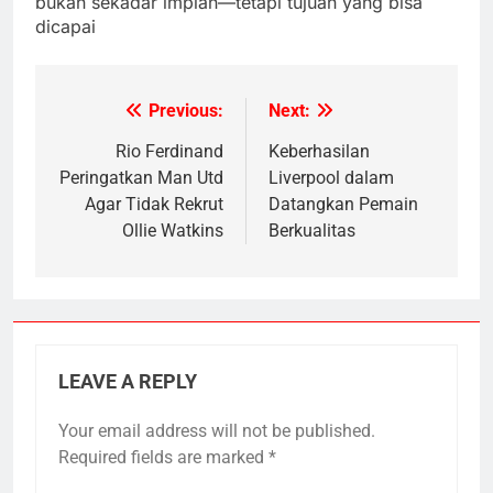
bukan sekadar impian—tetapi tujuan yang bisa
dicapai
Previous:
Next:
Post
navigation
Rio Ferdinand
Keberhasilan
Peringatkan Man Utd
Liverpool dalam
Agar Tidak Rekrut
Datangkan Pemain
Ollie Watkins
Berkualitas
LEAVE A REPLY
Your email address will not be published.
Required fields are marked
*