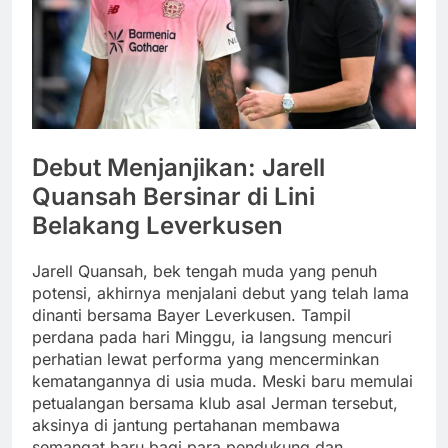
Debut Menjanjikan: Jarell
Quansah Bersinar di Lini
Belakang Leverkusen
Jarell Quansah, bek tengah muda yang penuh
potensi, akhirnya menjalani debut yang telah lama
dinanti bersama Bayer Leverkusen. Tampil
perdana pada hari Minggu, ia langsung mencuri
perhatian lewat performa yang mencerminkan
kematangannya di usia muda. Meski baru memulai
petualangan bersama klub asal Jerman tersebut,
aksinya di jantung pertahanan membawa
semangat baru bagi para pendukung dan