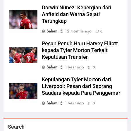
Darwin Nunez: Kepergian dari
Anfield dan Warna Sejati
Terungkap
Salem
12 months ago
0
Pesan Penuh Haru Harvey Elliott
kepada Tyler Morton Terkait
Keputusan Transfer
Salem
1 year ago
0
Kepulangan Tyler Morton dari
Liverpool: Pesan dari Seorang
Saudara kepada Para Penggemar
Salem
1 year ago
0
Search