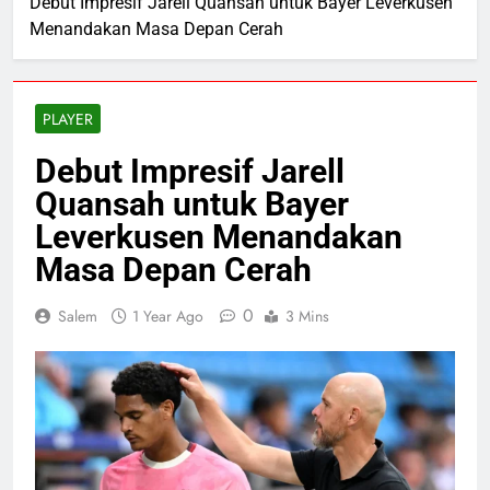
Debut Impresif Jarell Quansah untuk Bayer Leverkusen
Menandakan Masa Depan Cerah
PLAYER
Debut Impresif Jarell
Quansah untuk Bayer
Leverkusen Menandakan
Masa Depan Cerah
0
Salem
1 Year Ago
3 Mins