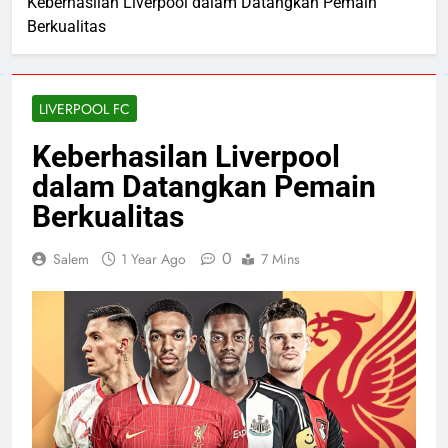
Keberhasilan Liverpool dalam Datangkan Pemain
Berkualitas
LIVERPOOL FC
Keberhasilan Liverpool
dalam Datangkan Pemain
Berkualitas
0
Salem
1 Year Ago
7 Mins