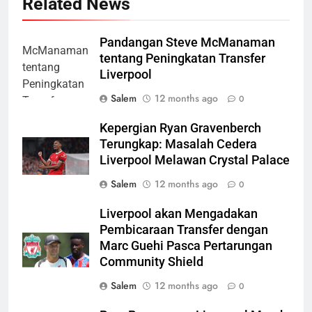
Related News
Pandangan Steve McManaman
tentang Peningkatan Transfer
Liverpool
Salem
12 months ago
0
Kepergian Ryan Gravenberch
Terungkap: Masalah Cedera
Liverpool Melawan Crystal Palace
Salem
12 months ago
0
Liverpool akan Mengadakan
Pembicaraan Transfer dengan
Marc Guehi Pasca Pertarungan
Community Shield
Salem
12 months ago
0