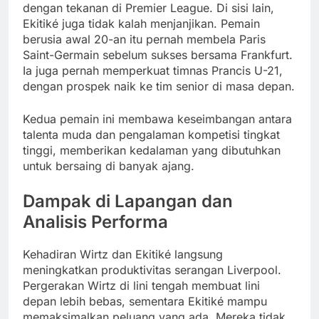
dengan tekanan di Premier League. Di sisi lain,
Ekitiké juga tidak kalah menjanjikan. Pemain
berusia awal 20-an itu pernah membela Paris
Saint-Germain sebelum sukses bersama Frankfurt.
Ia juga pernah memperkuat timnas Prancis U-21,
dengan prospek naik ke tim senior di masa depan.
Kedua pemain ini membawa keseimbangan antara
talenta muda dan pengalaman kompetisi tingkat
tinggi, memberikan kedalaman yang dibutuhkan
untuk bersaing di banyak ajang.
Dampak di Lapangan dan
Analisis Performa
Kehadiran Wirtz dan Ekitiké langsung
meningkatkan produktivitas serangan Liverpool.
Pergerakan Wirtz di lini tengah membuat lini
depan lebih bebas, sementara Ekitiké mampu
memaksimalkan peluang yang ada. Mereka tidak