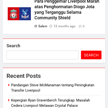
Para Penggemar Liverpool Marah
atas Penghormatan Diogo Jota
yang Terganggu Selama
Community Shield
Salem
12 months ago
0
Search
SEARCH
Recent Posts
Pandangan Steve McManaman tentang Peningkatan
Transfer Liverpool
Kepergian Ryan Gravenberch Terungkap: Masalah
Cedera Liverpool Melawan Crystal Palace