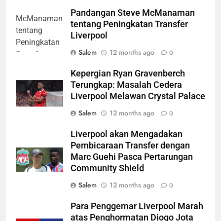
Pandangan Steve McManaman
tentang Peningkatan Transfer
Liverpool
Salem
12 months ago
0
Kepergian Ryan Gravenberch
Terungkap: Masalah Cedera
Liverpool Melawan Crystal Palace
Salem
12 months ago
0
Liverpool akan Mengadakan
Pembicaraan Transfer dengan
Marc Guehi Pasca Pertarungan
Community Shield
Salem
12 months ago
0
Para Penggemar Liverpool Marah
atas Penghormatan Diogo Jota