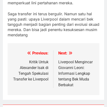
memperkuat lini pertahanan mereka.
Saga transfer ini terus bergulir. Namun satu hal
yang pasti: upaya Liverpool dalam mencari bek
tangguh menjadi bagian penting dari evolusi skuad
mereka. Dan bisa jadi penentu kesuksesan musim
mendatang
Previous:
Next:
Post
navigation
Kritik Untuk
Liverpool Mengincar
Alexander Isak di
Giovanni Leoni:
Tengah Spekulasi
Informasi Lengkap
Transfer ke Liverpool
tentang Bek Muda
Berbakat