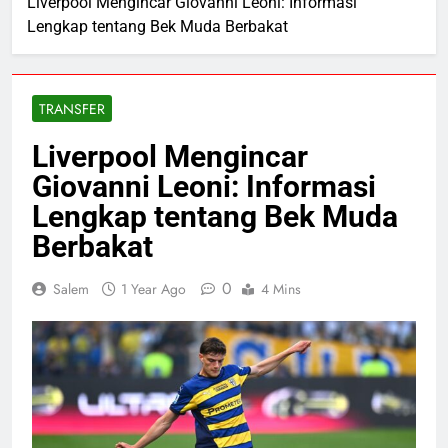
Liverpool Mengincar Giovanni Leoni: Informasi
Lengkap tentang Bek Muda Berbakat
TRANSFER
Liverpool Mengincar
Giovanni Leoni: Informasi
Lengkap tentang Bek Muda
Berbakat
0
Salem
1 Year Ago
4 Mins