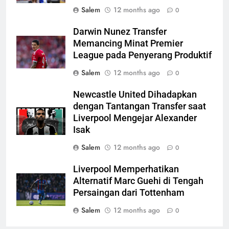
Salem
12 months ago
0
Darwin Nunez Transfer
Memancing Minat Premier
League pada Penyerang Produktif
Salem
12 months ago
0
Newcastle United Dihadapkan
dengan Tantangan Transfer saat
Liverpool Mengejar Alexander
Isak
Salem
12 months ago
0
Liverpool Memperhatikan
Alternatif Marc Guehi di Tengah
Persaingan dari Tottenham
Salem
12 months ago
0