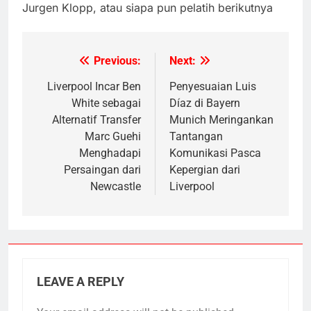
Jurgen Klopp, atau siapa pun pelatih berikutnya
Previous:
Next:
Post
navigation
Liverpool Incar Ben
Penyesuaian Luis
White sebagai
Díaz di Bayern
Alternatif Transfer
Munich Meringankan
Marc Guehi
Tantangan
Menghadapi
Komunikasi Pasca
Persaingan dari
Kepergian dari
Newcastle
Liverpool
LEAVE A REPLY