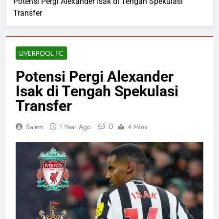
Potensi Pergi Alexander Isak di Tengah Spekulasi
Transfer
LIVERPOOL FC
Potensi Pergi Alexander
Isak di Tengah Spekulasi
Transfer
0
Salem
1 Year Ago
4 Mins