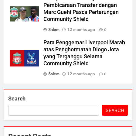
Pembicaraan Transfer dengan
Marc Guehi Pasca Pertarungan
Community Shield
Salem
12 months ago
0
Para Penggemar Liverpool Marah
atas Penghormatan Diogo Jota
yang Terganggu Selama
Community Shield
Salem
12 months ago
0
Search
SEARCH