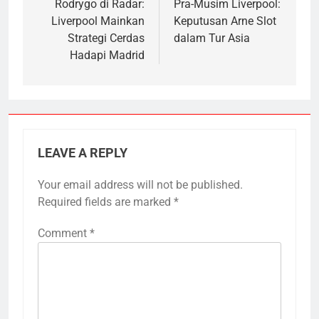
navigation
Rodrygo di Radar:
Pra-Musim Liverpool:
Liverpool Mainkan
Keputusan Arne Slot
Strategi Cerdas
dalam Tur Asia
Hadapi Madrid
LEAVE A REPLY
Your email address will not be published.
Required fields are marked
*
Comment
*