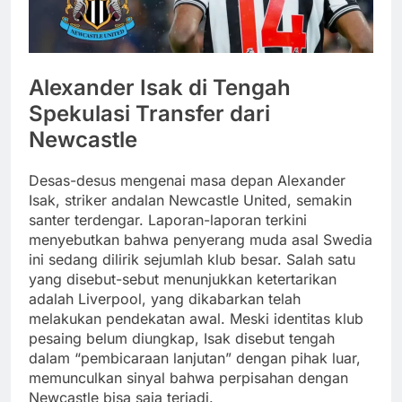
Alexander Isak di Tengah
Spekulasi Transfer dari
Newcastle
Desas-desus mengenai masa depan Alexander
Isak, striker andalan Newcastle United, semakin
santer terdengar. Laporan-laporan terkini
menyebutkan bahwa penyerang muda asal Swedia
ini sedang dilirik sejumlah klub besar. Salah satu
yang disebut-sebut menunjukkan ketertarikan
adalah Liverpool, yang dikabarkan telah
melakukan pendekatan awal. Meski identitas klub
pesaing belum diungkap, Isak disebut tengah
dalam “pembicaraan lanjutan” dengan pihak luar,
memunculkan sinyal bahwa perpisahan dengan
Newcastle bisa saja terjadi.