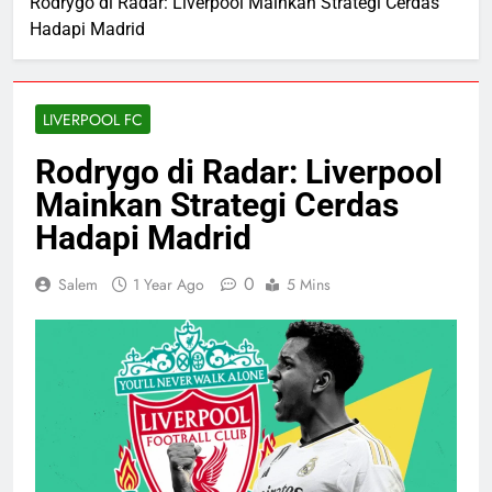
Rodrygo di Radar: Liverpool Mainkan Strategi Cerdas
Hadapi Madrid
LIVERPOOL FC
Rodrygo di Radar: Liverpool
Mainkan Strategi Cerdas
Hadapi Madrid
0
Salem
1 Year Ago
5 Mins