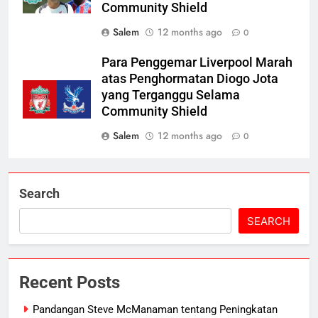
Community Shield
Salem
12 months ago
0
Para Penggemar Liverpool Marah
atas Penghormatan Diogo Jota
yang Terganggu Selama
Community Shield
Salem
12 months ago
0
Search
SEARCH
Recent Posts
Pandangan Steve McManaman tentang Peningkatan